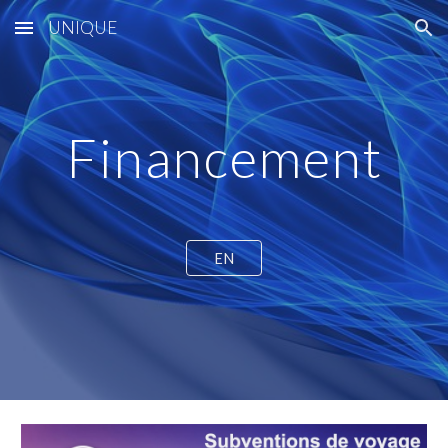
UNIQUE
Skip to main content
Skip to navigation
Financement
EN