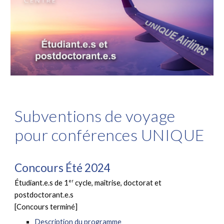
Subventions de voyage
pour conférences UNIQUE
Concours Été 2024
er
Étudiant.e.s de 1
cycle, maîtrise, doctorat et
postdoctorant.e.s
[Concours terminé]
Description du programme