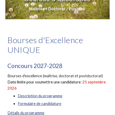
Bourses d
'
Excellence
UNIQUE
Concours 202
7
-202
8
Bourses d'excellence
(maîtrise, doctorat et
postdoctorat
)
Date limite pour soumettre une candidature:
25
septembre
2026
Description du programme
Formulaire de candidature
Détails du programme